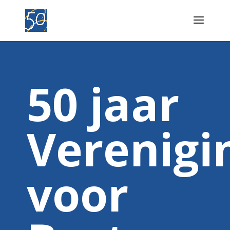
50 jaar
Verenigi
voor