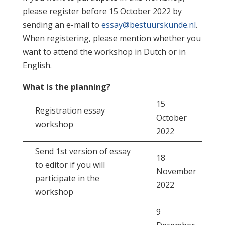
please register before 15 October 2022 by
sending an e-mail to
essay@bestuurskunde.nl
.
When registering, please mention whether you
want to attend the workshop in Dutch or in
English.
What is the planning?
15
Registration essay
October
workshop
2022
Send 1st version of essay
18
to editor if you will
November
participate in the
2022
workshop
9