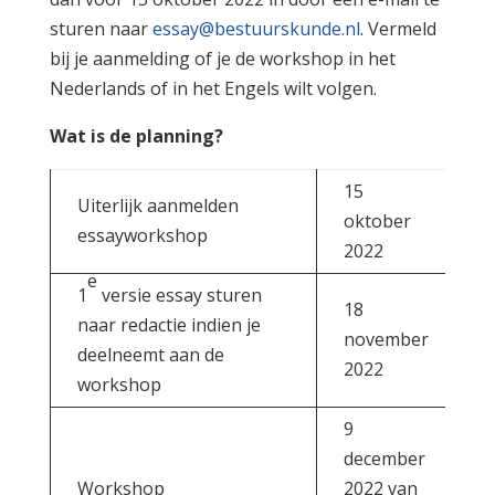
sturen naar
essay@bestuurskunde.nl
. Vermeld
bij je aanmelding of je de workshop in het
Nederlands of in het Engels wilt volgen.
Wat is de planning?
15
Uiterlijk aanmelden
oktober
essayworkshop
2022
e
1
versie essay sturen
18
naar redactie indien je
november
deelneemt aan de
2022
workshop
9
december
Workshop
2022 van