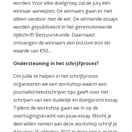
worden. Voor elke doelgroep zal de jury één
winnaar aanwijzen. De winnaars gaan er niet
alleen vandoor met de eer. De winnende essays
worden gepubliceerd in het gerenommeerde
tijdschrift Bestuurskunde. Daarnaast
ontvangen de winnaars een bol.com bon ter
waarde van €50,-.
Ondersteuning in het schrijfproces?
Om jullie te helpen in het schrijfproces
organiseren we een workshop waarin een
journalist/tekstschrijver tips geeft over het
schrijven van een duidelijk en doelgericht essay.
Tijdens de workshop gaan we in op de
overtuigingskracht van jouw essay. Mocht je
deel willen nemen aan deze workshop schrijf je
dan voor 15 oktober 2022 in door een e-mail te